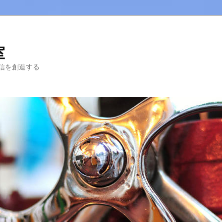
室
信を創造する