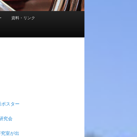
ー
資料・リンク
秀ポスター
研究会
二研究室が出