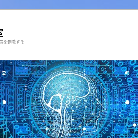
室
信を創造する