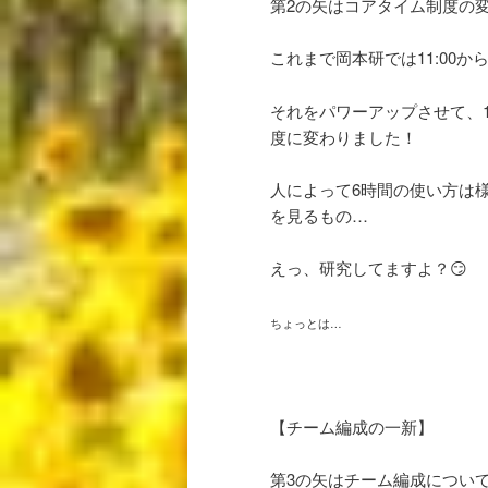
第2の矢はコアタイム制度の
これまで岡本研では11:00か
それをパワーアップさせて、11
度に変わりました！
人によって6時間の使い方は様
を見るもの…
えっ、研究してますよ？😏
ちょっとは…
【チーム編成の一新】
第3の矢はチーム編成につい