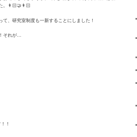
‍🤝‍👨🏻
って、研究室制度も一新することにしました！
！それが…
す！！