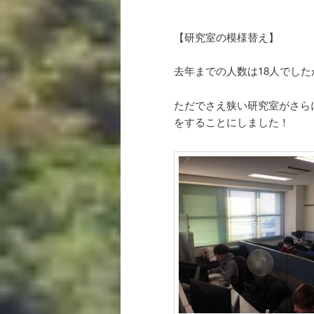
【研究室の模様替え】
去年までの人数は18人でした
ただでさえ狭い研究室がさら
をすることにしました！