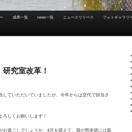
ー
成果一覧
news一覧
ニュースリリース
フォトギャラリ
、研究室改革！
当していただいていましたが、今年からは交代で担当さ
よろしくお願いします！
がお過ごしでしょうか。4月を迎えて、我が岡本研には新