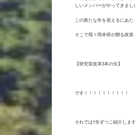
しいメンバーがやってきました。👨
この新たな年を迎えるにあた
そこで我々岡本研が贈る政策
【研究室改革3本の矢】
です！！！！！！！！！！
それでは1矢ずつご紹介しま