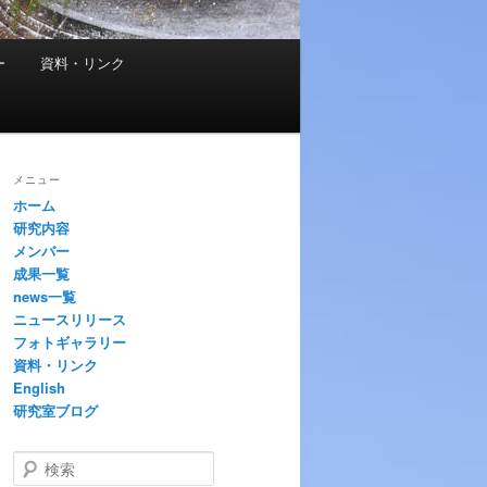
ー
資料・リンク
メニュー
ホーム
研究内容
メンバー
成果一覧
news一覧
ニュースリリース
フォトギャラリー
資料・リンク
English
研究室ブログ
検
索