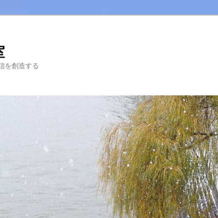
室
信を創造する