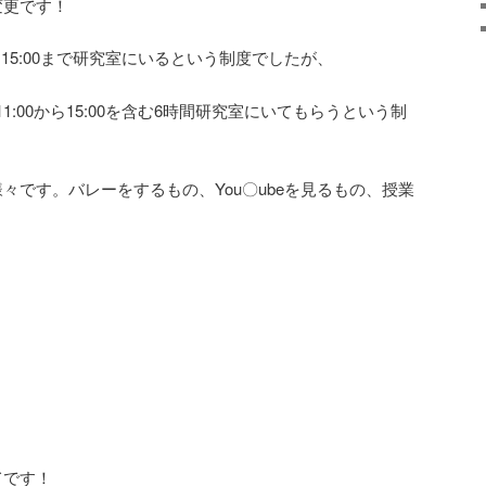
変更です！
ら15:00まで研究室にいるという制度でしたが、
:00から15:00を含む6時間研究室にいてもらうという制
々です。バレーをするもの、You〇ubeを見るもの、授業
てです！