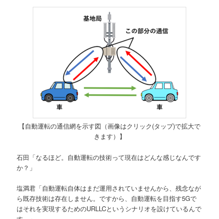
【自動運転の通信網を示す図（画像はクリック(タップ)で拡大で
きます）】
石田「なるほど。自動運転の技術って現在はどんな感じなんです
か？」
塩満君「自動運転自体はまだ運用されていませんから、残念なが
ら既存技術は存在しません。ですから、自動運転を目指す5Gで
はそれを実現するためのURLLCというシナリオを設けているんで
す。」