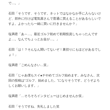
で…。」
石田「そうです、そうです。ネットではなかなか手に入らないけ
ど、郊外に行けば電気屋さんで普通に買えることがあるらしいで
すよ。よかったら一緒に買いに行きませんか？」
塩満君「あ～…。最近ゴルフ初めて初期投資しちゃったんです
よ…。なんでちょっとお金が…。」
石田「は！？そんなん聞いてないぞ！裏切りにもほどがあるでし
ょ！」
塩満君「ごめんなさい…笑」
石田「じゃあ僕もスイ●チやめてゴルフ始めます。みなさん、次
回の投稿は“ゴルフ、始めました。”になりそうです。どうぞよろ
しくお願いします。」
塩満君「…そろそろインタビューはじめませんか笑」
石田「そうですね、失礼しました笑