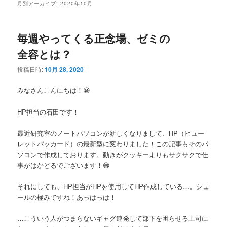
月別アーカイブ:
2020年10月
毎週やってくる正念場、ゼミの
全容とは？
投稿日時:
10月 28, 2020
みなさんこんにちは！😀
HP担当の石田です！
最近研究室のノートパソコンが新しくなりまして、HP（ヒュー
レットパッカード）の最新型に変わりました！この記事もそのパ
ソコンで作成しております。動きがクッキーよりもサクサクで仕
事がはかどるでございます！😁
それにしても、HP担当がHPを使用してHP作成している…。シュ
ールの極みですね！あっはっは！
…こういう人がつまらないギャグ連発して部下を困らせる上司に