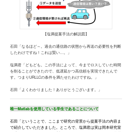
【塩満提案手法の解説図】
石田「なるほど～。過去の通信路の状態から再送の必要性を判断
したわけですね！これは賢い…。」
塩満君「どもども。この手法によって、今までロスしていた時間
を削ることができたので、低遅延かつ高信頼を実現できたんで
す。つまりURLLCの条件を満たせたわけですね。」
石田「よくわかりました！ありがとうございます。」
唯一Matlab
を使用している学生であることについて
石田「ということで、ここまで研究の背景から提案手法の内容ま
で紹介していただきました。ところで、塩満君は実は岡本研究室