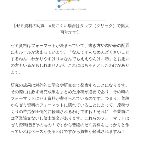
【ゼミ資料の写真 ※見にくい場合はタップ（クリック）で拡大
可能です】
ゼミ資料はフォーマットが決まっていて、書き方や図や表の配置
にもルールが決まっています。「なんでそんなめんどくさいこと
するねん…わかりやすけりゃなんでもええやんけ…😯」とお思い
の方もいるかもしれませんが、これにはちゃんとしたわけがあり
ます。
研究の成果は対外的に学会や研究会で発表することになります。
その際には必ず研究成果をまとめた原稿が必要であり、その時の
フォーマットにゼミ資料が寄せられているのです。つまり、普段
からゼミ資料のフォーマットに慣れていることによって、原稿づ
くりの苦労が圧倒的に軽減されるわけですね！それに、卒業前に
は卒業論文ないし修士論文があります。これらのフォーマットは
ゼミ資料ほぼそのもの！ですから普段のゼミ資料をしっかりと作
っていればベースがあるわけですから負担が軽減されますね！