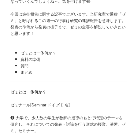
なっていくんでしょうね～。気を付けます😂
今回は進捗報告に関する記事でございます。当研究室で通称「ゼ
ミ」と呼ばれるこの週一の行事は研究の進捗報告を意味します。
発表の準備から発表の様子まで、ゼミの全容を解説していきたい
と思います！
ゼミとは一体何か？
資料の準備
質問
まとめ
ゼミとは一体何か？
ゼミナール[Seminar ドイツ]〘名〙
❶ 大学で、少人数の学生が教師の指導のもとで特定のテーマを
研究し、それについての発表・討論を行う形式の授業。演習。ゼ
ミ。セミナー。