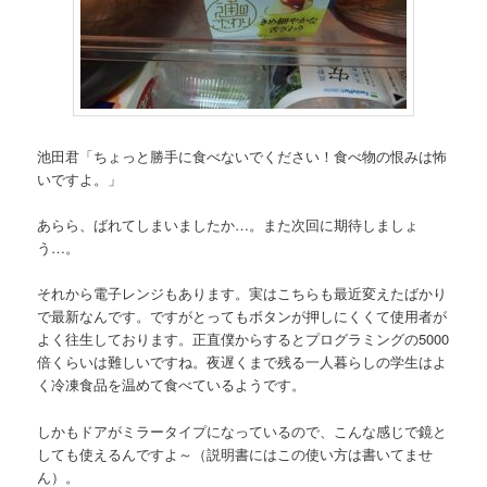
池田君「ちょっと勝手に食べないでください！食べ物の恨みは怖
いですよ。」
あらら、ばれてしまいましたか…。また次回に期待しましょ
う…。
それから電子レンジもあります。実はこちらも最近変えたばかり
で最新なんです。ですがとってもボタンが押しにくくて使用者が
よく往生しております。正直僕からするとプログラミングの5000
倍くらいは難しいですね。夜遅くまで残る一人暮らしの学生はよ
く冷凍食品を温めて食べているようです。
しかもドアがミラータイプになっているので、こんな感じで鏡と
しても使えるんですよ～（説明書にはこの使い方は書いてませ
ん）。