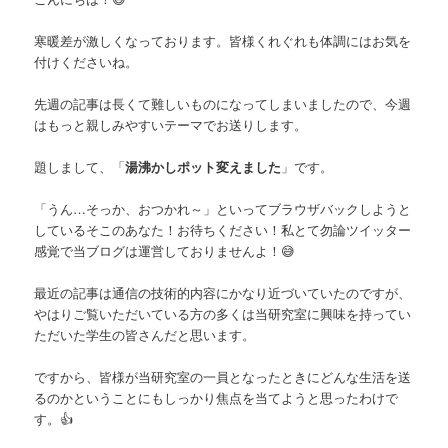
寒暖差が激しくなっております。皆様くれぐれも体調にはお気を
付けくださいね。
先週の記事は長くて難しいものになってしまいましたので、今週
はもっと親しみやすいテーマでお送りします。
題しまして、「
湯沸かしポット変えました
」です。
「うん…そっか、おつかれ～」といってブラウザバックしようと
しているそこのあなた！お待ちください！私とて勿論ツイッター
感覚で当ブログは運営しておりませんよ！😅
最近の記事は通信の技術的内容にかなり近づいていたのですが、
やはりご覧いただいている方の多くは当研究室に興味を持ってい
ただいた学生の皆さんだと思います。
ですから、皆様が当研究室の一員となったときにどんな生活を送
るのかということにもしっかり焦点を当てようと思ったわけで
す。👍