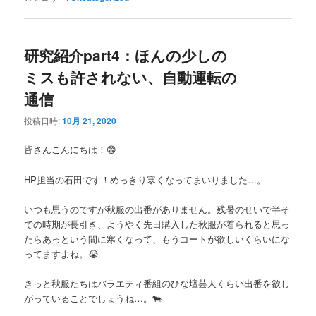
研究紹介part4：ほんの少しの
ミスも許されない、自動運転の
通信
投稿日時:
10月 21, 2020
皆さんこんにちは！😁
HP担当の石田です！めっきり寒くなってまいりました…。
いつも思うのですが秋服の出番がありません。残暑のせいで半そ
での時期が長引き、ようやく先日購入した秋服が着られると思っ
たらあっという間に寒くなって、もうコートが欲しいくらいにな
ってますよね。😭
きっと秋服たちはバラエティ番組のひな壇芸人くらい出番を欲し
がっていることでしょうね…。🐄