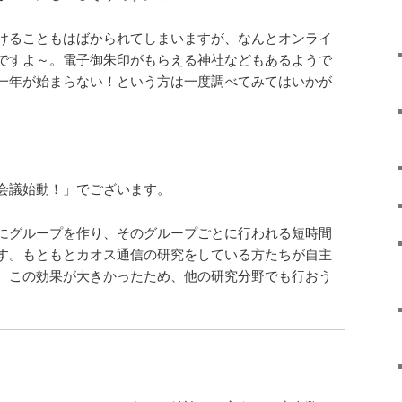
けることもはばかられてしまいますが、なんとオンライ
ですよ～。電子御朱印がもらえる神社などもあるようで
一年が始まらない！という方は一度調べてみてはいかが
会議始動！」でございます。
にグループを作り、そのグループごとに行われる短時間
す。もともとカオス通信の研究をしている方たちが自主
、この効果が大きかったため、他の研究分野でも行おう