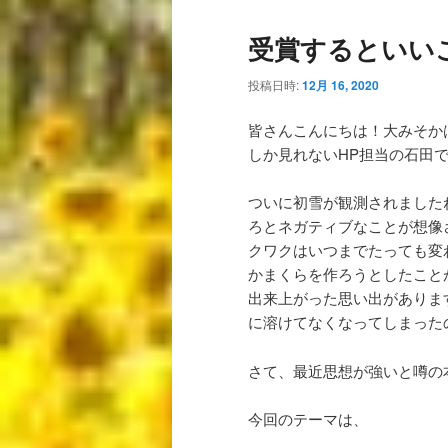
受賞するといい
投稿日時:
12月 16, 2020
皆さんこんにちは！大みそか
しか見れないHP担当の石田で
ついに初雪が観測されました
ろとネガティブなことが想像
クワクはいつまでたっても変
かまくらを作ろうとしたこと
出来上がった思い出がありま
に溶けてなくなってしまった
さて、最近思想が強いと噂の
今回のテーマは、