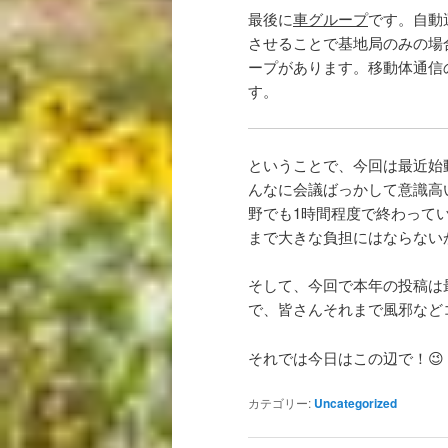
最後に
車グループ
です。自動
させることで基地局のみの場
ープがあります。移動体通信
す。
ということで、今回は最近始
んなに会議ばっかして意識高
野でも1時間程度で終わって
まで大きな負担にはならない
そして、今回で本年の投稿は
で、皆さんそれまで風邪など
それでは今日はこの辺で！😉
カテゴリー:
Uncategorized