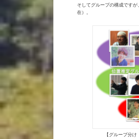
そしてグループの構成ですが、
在）。
【グループ分け