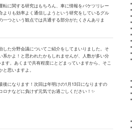
運転に関する研究はもちろん、車に情報をバケツリレー
合よりも効率よく通信しようという研究をしているグル
の一つという観点では共通する部分がたくさんありま
動した分野会議についてご紹介をしてまいりました。そ
い系かよ！と思われたかもしれませんが、人数が多い分
います。あくまで共有程度にとどまっていますから、そこ
かと思いますよ。
最後になります！次回は年明けの1月13日になりますの
コロナなどに負けず元気でお過ごしください！✨