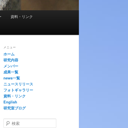
ー
資料・リンク
メニュー
ホーム
研究内容
メンバー
成果一覧
news一覧
ニュースリリース
フォトギャラリー
資料・リンク
English
研究室ブログ
検
索