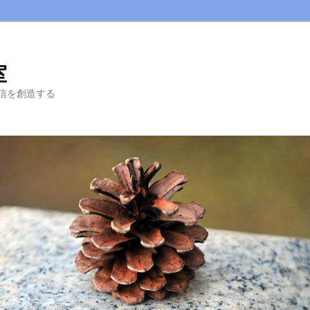
室
信を創造する