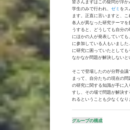
皆さんまずはこの疑問が浮か
学生のみで行われ、
ゼミ
をス
ます。正直に言いますと、こ
各人が異なった研究テーマを
うすると、どうしても自分の
にほかの人が発表していても
に参加している人もいました
に研究に困っていたとしても
なかなか問題が解決しないと
そこで登場したのが分野会議
まって、自分たちの現在の問
の研究に関する知識が手に入
すし、その場で問題が解決す
れるということも少なくなり
グループの構成