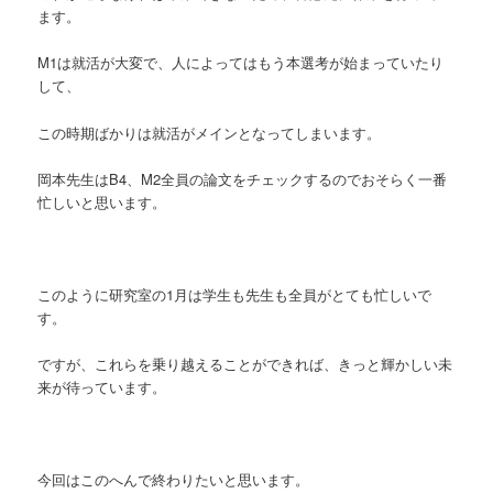
ます。
M1は就活が大変で、人によってはもう本選考が始まっていたり
して、
この時期ばかりは就活がメインとなってしまいます。
岡本先生はB4、M2全員の論文をチェックするのでおそらく一番
忙しいと思います。
このように研究室の1月は学生も先生も全員がとても忙しいで
す。
ですが、これらを乗り越えることができれば、きっと輝かしい未
来が待っています。
今回はこのへんで終わりたいと思います。