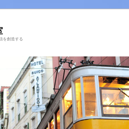
室
信を創造する