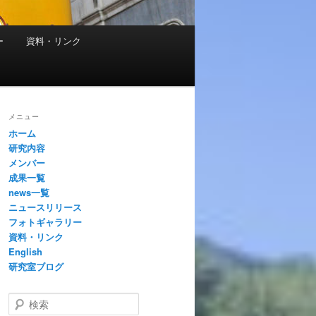
ー
資料・リンク
メニュー
ホーム
研究内容
メンバー
成果一覧
news一覧
ニュースリリース
フォトギャラリー
資料・リンク
English
研究室ブログ
検
索