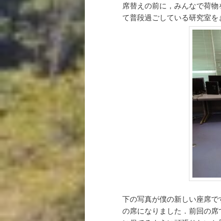
席替えの前に，みんなで荷物
て普段過ごしている研究室を
下の写真が僕の新しい座席で
の席になりました．前回の席