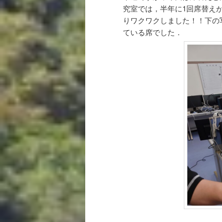
究室では，半年に1回席替え
りワクワクしました！！下の
ている席でした．