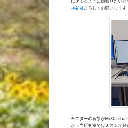
に保てるように頑張りたいと
神谷君
よろしくお願いします
モニターの背景がMr.Chil
か．当研究室ではミスチル好