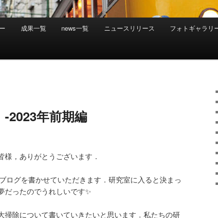
ー
成果一覧
news一覧
ニュースリリース
フォトギャラリ
-2023年前期編
皆様，ありがとうございます．
がブログを書かせていただきます．研究室に入ると決まっ
夢だったのでうれしいです✨
大掃除について書いていきたいと思います．私たちの研