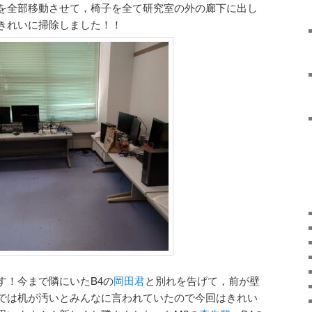
を全部移動させて，椅子を全て研究室の外の廊下に出し
きれいに掃除しました！！
す！今まで隣にいたB4の
岡田君
と別れを告げて，前が壁
では机が汚いとみんなに言われていたので今回はきれい