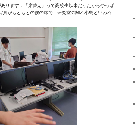
があります．「席替え」って高校生以来だったからやっぱ
写真がもともとの僕の席で，研究室の離れ小島といわれ